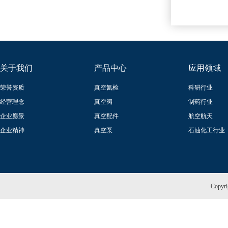
关于我们
产品中心
应用领域
荣誉资质
真空氦检
科研行业
经营理念
真空阀
制药行业
企业愿景
真空配件
航空航天
企业精神
真空泵
石油化工行业
Copy