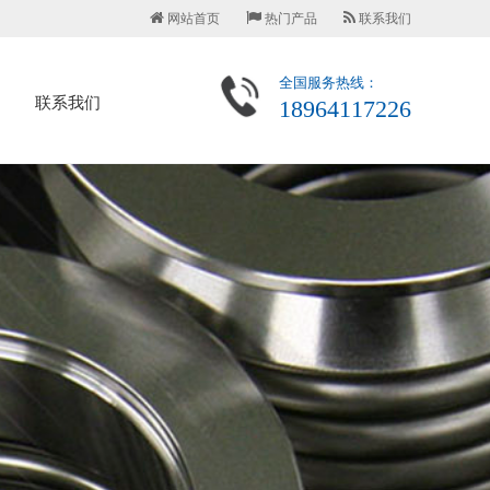
网站首页
热门产品
联系我们
全国服务热线：
联系我们
18964117226