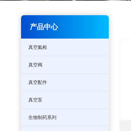
产品中心
真空氦检
真空阀
真空配件
真空泵
生物制药系列