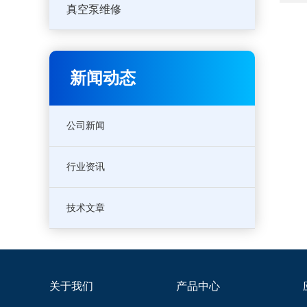
真空泵维修
新闻动态
公司新闻
行业资讯
技术文章
关于我们
产品中心