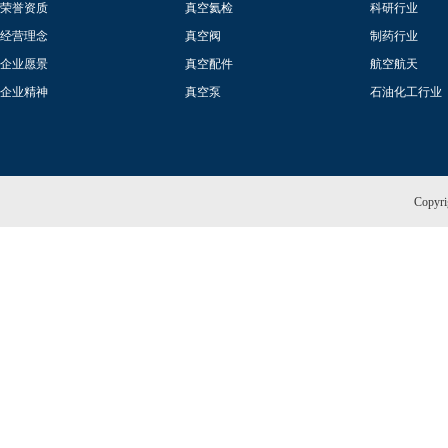
荣誉资质
真空氦检
科研行业
经营理念
真空阀
制药行业
企业愿景
真空配件
航空航天
企业精神
真空泵
石油化工行业
Copy