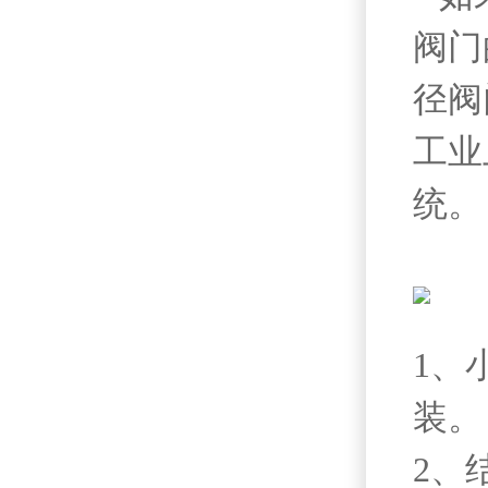
阀门
径阀
工业
统。
点
1、
装。
2、