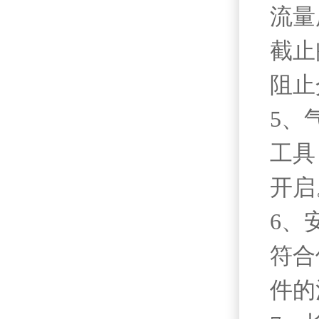
流量
截止
阻止
5、
工具
开启
6、
符合
件的