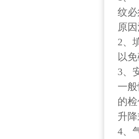
纹必
原因
2、
以免
3、
一般
的检
升降
4、