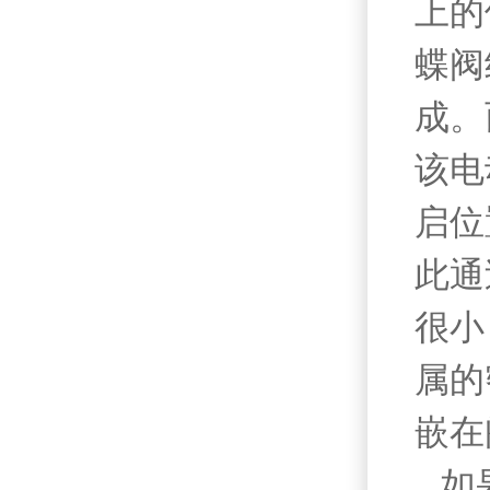
上的
蝶阀
成。
该电
启位
此通
很小
属的
嵌在
如果