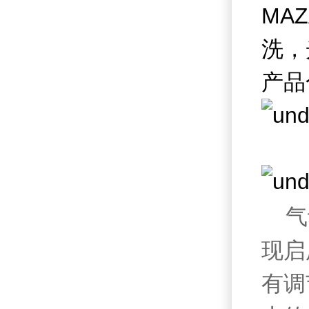
MA
洗，
产品
特
气
现启
有调