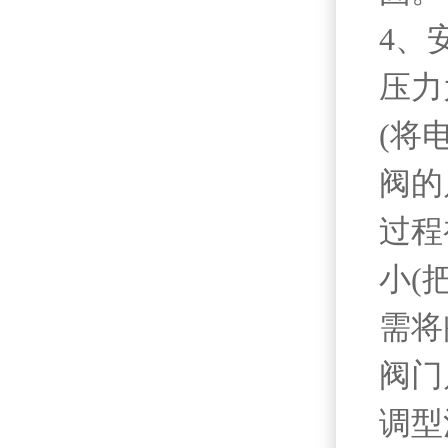
4、
压力
(将
阀的
过程
小(
需将
阀门
调型