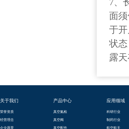
7、
面须
于开
状态
露天
关于我们
产品中心
应用领域
荣誉资质
真空氦检
科研行业
经营理念
真空阀
制药行业
企业愿景
真空配件
航空航天