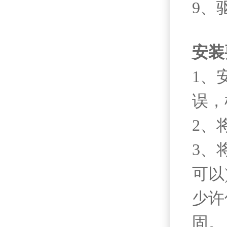
9、
安装
1、
误，
2、
3、
可以
少许
固。