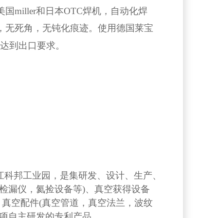
iller和日本OTC焊机，自动化焊
，无死角，无钝化痕迹。使用德国莱宝
品特点：
率达到出口要求。
江科邦工业园，是集研发、设计、生产、
检漏仪，氦捡设备等)、真空获得设备
、真空配件(真空管道，真空法兰，波纹
多项自主研发的专利产品。