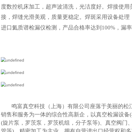
度数控机床加工，超声波清洗，光洁度好。焊接使用美国m
接，焊缝光滑美观，质量更稳定。焊斑采用设备处理
进口氦质谱检漏仪检测，产品合格率达到100%，漏
鸣富真空科技（上海）有限公司座落于美丽的松
销售和服务为一体的综合性高新企，以真空检漏设备(
(旋片泵，罗茨泵，罗茨机组，分子泵等)、真空阀门
管等)、精密加工为主业，拥有自营进出口经营权和