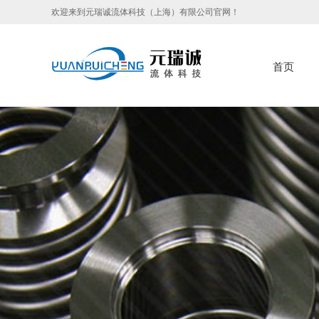
欢迎来到元瑞诚流体科技（上海）有限公司官网！
首页