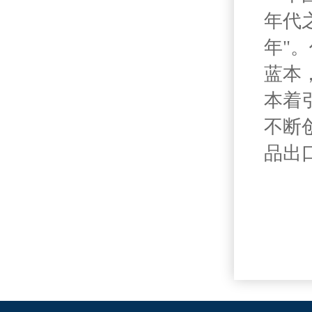
年代
年"
蓝本
本着
不断
品出