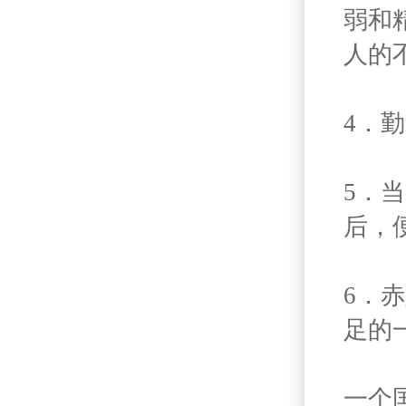
弱和
人的
4．
5．
后，
6．
足的
一个