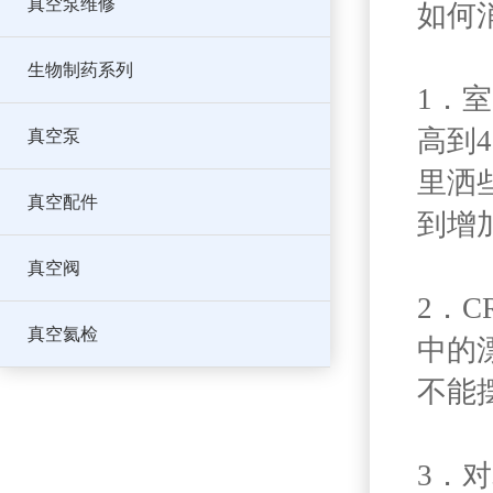
真空泵维修
如何
生物制药系列
1．
高到
真空泵
里洒
真空配件
到增
真空阀
2．
真空氦检
中的
不能
3．