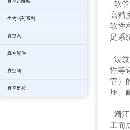
真空泵维修
软管
高精
生物制药系列
软性
足系
真空泵
真空配件
波纹
性等
真空阀
管）
真空氦检
压、
靖江
工而