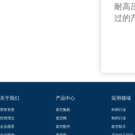
耐高
过的
关于我们
产品中心
应用领域
荣誉资质
真空氦检
科研行业
经营理念
真空阀
制药行业
企业愿景
真空配件
航空航天